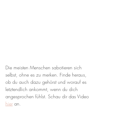
Die meisten Menschen sabotieren sich 
selbst, ohne es zu merken. Finde heraus, 
ob du auch dazu gehörst und worauf es 
letztendlich ankommt, wenn du dich 
angesprochen fühlst. Schau dir das Video
hier
 an.