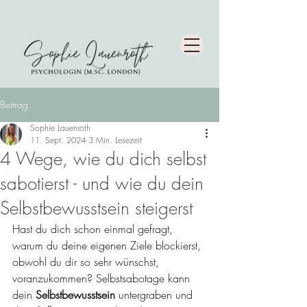
Beitrag
Sophie Lauenroth
11. Sept. 2024
3 Min. Lesezeit
4 Wege, wie du dich selbst
sabotierst - und wie du dein
Selbstbewusstsein steigerst
Hast du dich schon einmal gefragt, 
warum du deine eigenen Ziele blockierst, 
obwohl du dir so sehr wünschst, 
voranzukommen? Selbstsabotage kann 
dein 
Selbstbewusstsein
 untergraben und 