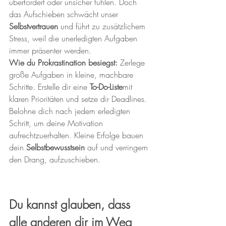
überfordert oder unsicher fühlen. Doch 
das Aufschieben schwächt unser 
Selbstvertrauen
 und führt zu zusätzlichem 
Stress, weil die unerledigten Aufgaben 
immer präsenter werden.
Wie du Prokrastination besiegst:
 Zerlege 
große Aufgaben in kleine, machbare 
Schritte. Erstelle dir eine 
To-Do-Liste
mit 
klaren Prioritäten und setze dir Deadlines. 
Belohne dich nach jedem erledigten 
Schritt, um deine Motivation 
aufrechtzuerhalten. Kleine Erfolge bauen 
dein 
Selbstbewusstsein
 auf und verringern 
den Drang, aufzuschieben.
Du kannst glauben, dass 
alle anderen dir im Weg 