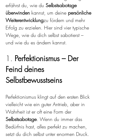
erfährst du, wie du 
Selbstsabotage 
überwinden
 kannst, um deine 
persönliche 
Weiterentwicklung
zu fördern und mehr 
Erfolg zu erzielen. Hier sind vier typische 
Wege, wie du dich selbst sabotierst – 
und wie du es ändern kannst.
1. 
Perfektionismus – Der 
Feind deines 
Selbstbewusstseins
Perfektionismus klingt auf den ersten Blick 
vielleicht wie ein guter Antrieb, aber in 
Wahrheit ist er oft eine Form der 
Selbstsabotage
. Wenn du immer das 
Bedürfnis hast, alles perfekt zu machen, 
setzt du dich selbst unter enormen Druck. 