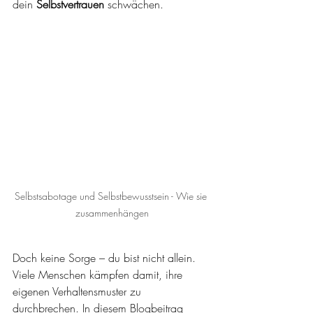
dein 
Selbstvertrauen
 schwächen. 
Selbstsabotage und Selbstbewusstsein - Wie sie 
zusammenhängen
Doch keine Sorge – du bist nicht allein. 
Viele Menschen kämpfen damit, ihre 
eigenen Verhaltensmuster zu 
durchbrechen. In diesem Blogbeitrag 