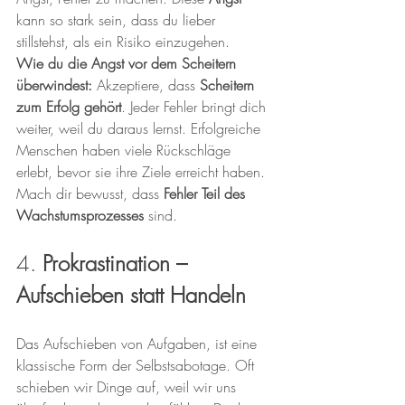
kann so stark sein, dass du lieber 
stillstehst, als ein Risiko einzugehen.
Wie du die Angst vor dem Scheitern 
überwindest:
 Akzeptiere, dass 
Scheitern 
zum Erfolg gehört
. Jeder Fehler bringt dich 
weiter, weil du daraus lernst. Erfolgreiche 
Menschen haben viele Rückschläge 
erlebt, bevor sie ihre Ziele erreicht haben. 
Mach dir bewusst, dass 
Fehler Teil des 
Wachstumsprozesses
 sind.
4. 
Prokrastination – 
Aufschieben statt Handeln
Das Aufschieben von Aufgaben, ist eine 
klassische Form der Selbstsabotage. Oft 
schieben wir Dinge auf, weil wir uns 