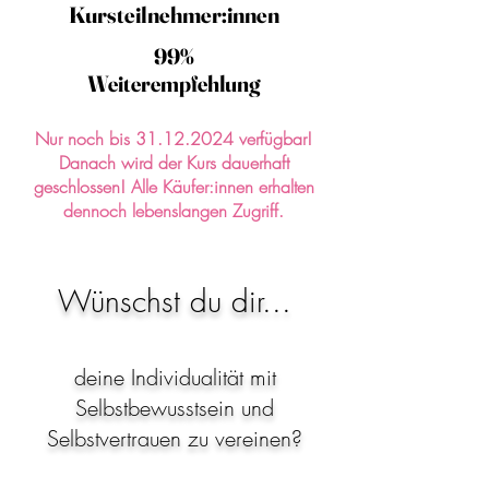
Kursteilnehmer:innen
Kursteilnehmer:innen
99%
99%
Weiterempfehlung
Weiterempfehlung
Nur noch bis
31.12.2024
verfügbar!
Danach wird der Kurs dauerhaft
geschlossen!
Alle Käufer:innen erhalten
dennoch lebenslangen Zugriff.
Wünschst du dir...
deine Individualität mit
Selbstbewusstsein und
Selbstvertrauen zu vereinen?