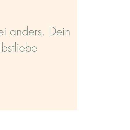
ei anders. Dein
bstliebe