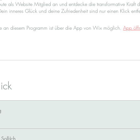
ute als Website Mitglied an und entdecke die transformative Kraft d
me an diesem Programm ist über die App von Wix möglich.
App öff
ick
g
Soll-Ich