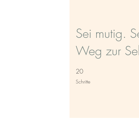
Sei mutig. S
Weg zur Sel
20
20 Schritte
Schritte