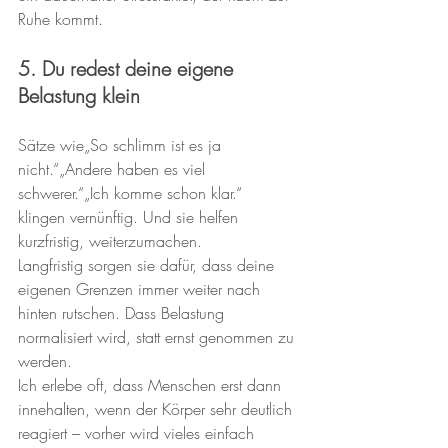
Ruhe kommt.
5. Du redest deine eigene 
Belastung klein
Sätze wie„So schlimm ist es ja 
nicht.“„Andere haben es viel 
schwerer.“„Ich komme schon klar.“
klingen vernünftig. Und sie helfen 
kurzfristig, weiterzumachen.
Langfristig sorgen sie dafür, dass deine 
eigenen Grenzen immer weiter nach 
hinten rutschen. Dass Belastung 
normalisiert wird, statt ernst genommen zu 
werden.
Ich erlebe oft, dass Menschen erst dann 
innehalten, wenn der Körper sehr deutlich 
reagiert – vorher wird vieles einfach 