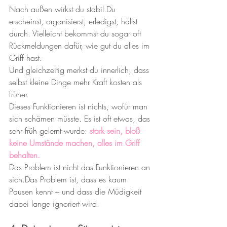
Nach außen wirkst du stabil.Du 
erscheinst, organisierst, erledigst, hältst 
durch. Vielleicht bekommst du sogar oft 
Rückmeldungen dafür, wie gut du alles im 
Griff hast.
Und gleichzeitig merkst du innerlich, dass 
selbst kleine Dinge mehr Kraft kosten als 
früher.
Dieses Funktionieren ist nichts, wofür man 
sich schämen müsste. Es ist oft etwas, das 
sehr früh gelernt wurde: 
stark sein, bloß 
keine Umstände machen, alles im Griff 
behalten.
Das Problem ist nicht das Funktionieren an 
sich.Das Problem ist, dass es kaum 
Pausen kennt – und dass die Müdigkeit 
dabei lange ignoriert wird.