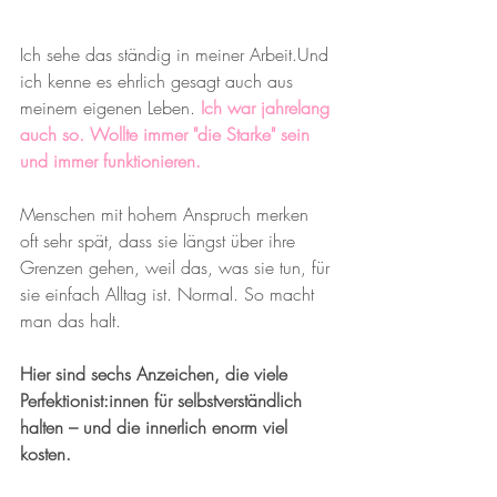
Ich sehe das ständig in meiner Arbeit.Und 
ich kenne es ehrlich gesagt auch aus 
meinem eigenen Leben. 
Ich war jahrelang 
auch so. Wollte immer "die Starke" sein 
und immer funktionieren.
Menschen mit hohem Anspruch merken 
oft sehr spät, dass sie längst über ihre 
Grenzen gehen, weil das, was sie tun, für 
sie einfach Alltag ist. Normal. So macht 
man das halt.
Hier sind sechs Anzeichen, die viele 
Perfektionist:innen für selbstverständlich 
halten – und die innerlich enorm viel 
kosten.