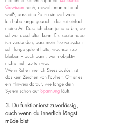
manchmal kommt sogar ein 
schlechtes 
Gewissen
 hoch, obwohl man rational 
weiß, dass eine Pause sinnvoll wäre.
Ich habe lange gedacht, das sei einfach 
meine Art. Dass ich eben jemand bin, der 
schwer abschalten kann. Erst später habe 
ich verstanden, dass mein Nervensystem 
sehr lange gelernt hatte, wachsam zu 
bleiben – auch dann, wenn objektiv 
nichts mehr zu tun war.
Wenn Ruhe innerlich Stress auslöst, ist 
das kein Zeichen von Faulheit. Oft ist es 
ein Hinweis darauf, wie lange dein 
System schon auf 
Spannung
 läuft.
3. Du funktionierst zuverlässig, 
auch wenn du innerlich längst 
müde bist