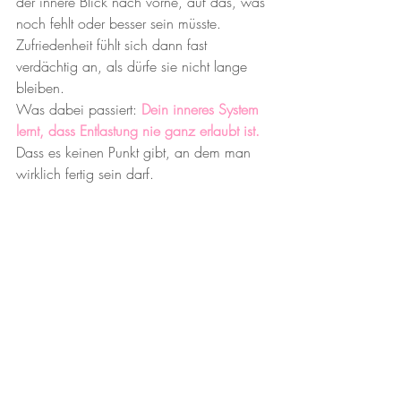
der innere Blick nach vorne, auf das, was 
noch fehlt oder besser sein müsste. 
Zufriedenheit fühlt sich dann fast 
verdächtig an, als dürfe sie nicht lange 
bleiben.
Was dabei passiert: 
Dein inneres System 
lernt, dass Entlastung nie ganz erlaubt ist.
Dass es keinen Punkt gibt, an dem man 
wirklich fertig sein darf.