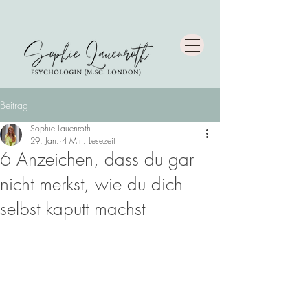
Beitrag
Sophie Lauenroth
29. Jan.
4 Min. Lesezeit
6 Anzeichen, dass du gar
nicht merkst, wie du dich
selbst kaputt machst