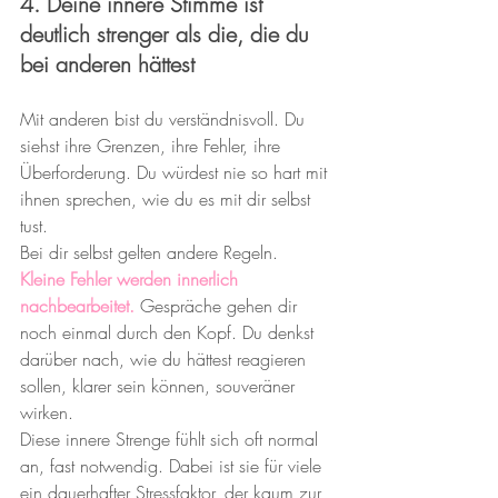
4. Deine innere Stimme ist 
deutlich strenger als die, die du 
bei anderen hättest
Mit anderen bist du verständnisvoll. Du 
siehst ihre Grenzen, ihre Fehler, ihre 
Überforderung. Du würdest nie so hart mit 
ihnen sprechen, wie du es mit dir selbst 
tust.
Bei dir selbst gelten andere Regeln.
Kleine Fehler werden innerlich 
nachbearbeitet.
 Gespräche gehen dir 
noch einmal durch den Kopf. Du denkst 
darüber nach, wie du hättest reagieren 
sollen, klarer sein können, souveräner 
wirken.
Diese innere Strenge fühlt sich oft normal 
an, fast notwendig. Dabei ist sie für viele 
ein dauerhafter Stressfaktor, der kaum zur 