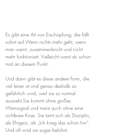
Es gibt eine Art von Erschöpfung, die fällt 
sofort auf.Wenn nichts mehr geht, wenn 
man weint, zusammenbricht und nicht 
mehr funktioniert. Vielleicht warst du schon 
mal an diesem Punkt.
Und dann gibt es diese andere Form, die 
viel leiser ist und genau deshalb so 
gefährlich wird, weil sie so normal 
aussieht.Sie kommt ohne großes 
Warnsignal und meist auch ohne eine 
sichtbare Krise. Sie tarnt sich als Disziplin, 
als Ehrgeiz, als „Ich krieg das schon hin“. 
Und oft wird sie sogar belohnt.