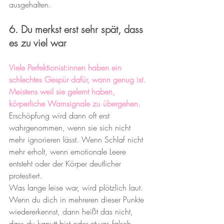
ausgehalten.
6. Du merkst erst sehr spät, dass 
es zu viel war
Viele Perfektionist:innen haben ein 
schlechtes Gespür dafür, wann genug ist. 
Meistens weil sie gelernt haben, 
körperliche Warnsignale zu übergehen.
Erschöpfung wird dann oft erst 
wahrgenommen, wenn sie sich nicht 
mehr ignorieren lässt. Wenn Schlaf nicht 
mehr erholt, wenn emotionale Leere 
entsteht oder der Körper deutlicher 
protestiert.
Was lange leise war, wird plötzlich laut.
Wenn du dich in mehreren dieser Punkte 
wiedererkennst, dann heißt das nicht, 
dass du kaputt bist oder etwas falsch 