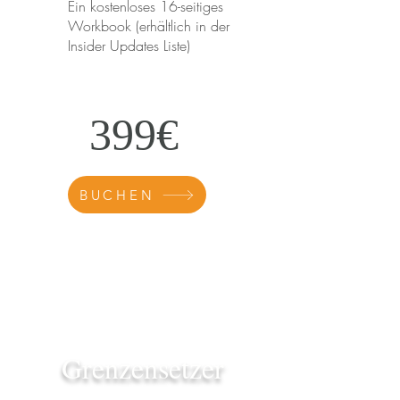
Ein kostenloses 16-seitiges
Workbook (erhältlich in der
Insider Updates Liste)
399€
BUCHEN
Grenzensetzer