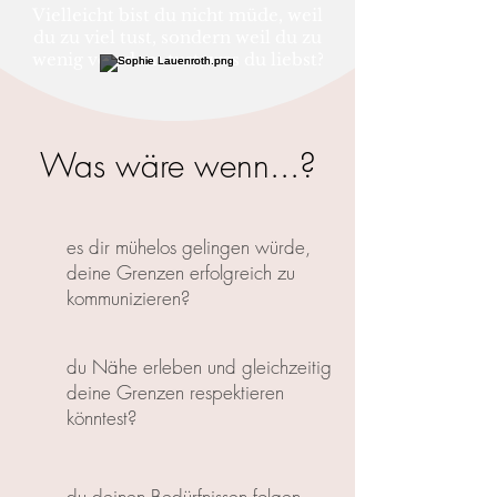
Vielleicht bist du nicht müde, weil
du zu viel tust, sondern weil du zu
wenig von dem tust, was du liebst?
Was wäre wenn...?
es dir mühelos gelingen würde,
deine Grenzen erfolgreich zu
kommunizieren?
du Nähe erleben und gleichzeitig
deine Grenzen respektieren
könntest?
du deinen Bedürfnissen folgen