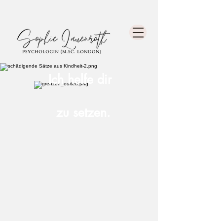
Ich helfe dir
zu setzen.