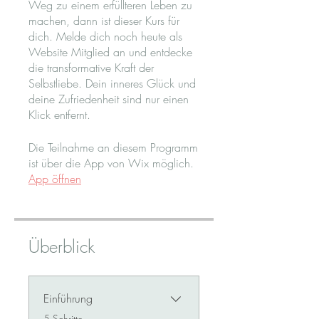
Weg zu einem erfüllteren Leben zu
machen, dann ist dieser Kurs für
dich. Melde dich noch heute als
Website Mitglied an und entdecke
die transformative Kraft der
Selbstliebe. Dein inneres Glück und
deine Zufriedenheit sind nur einen
Die Teilnahme an diesem Programm
ist über die App von Wix möglich.
App öffnen
Überblick
Einführung
.
5 Schritte