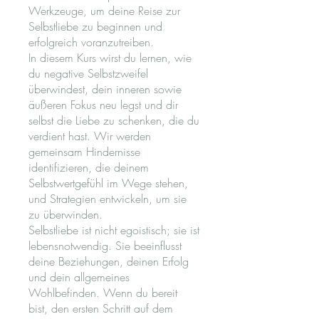
Werkzeuge, um deine Reise zur
Selbstliebe zu beginnen und
erfolgreich voranzutreiben.
In diesem Kurs wirst du lernen, wie
du negative Selbstzweifel
überwindest, dein inneren sowie
äußeren Fokus neu legst und dir
selbst die Liebe zu schenken, die du
verdient hast. Wir werden
gemeinsam Hindernisse
identifizieren, die deinem
Selbstwertgefühl im Wege stehen,
und Strategien entwickeln, um sie
zu überwinden.
Selbstliebe ist nicht egoistisch; sie ist
lebensnotwendig. Sie beeinflusst
deine Beziehungen, deinen Erfolg
und dein allgemeines
Wohlbefinden. Wenn du bereit
bist, den ersten Schritt auf dem